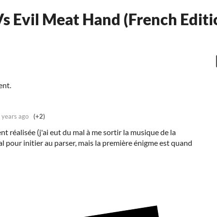
s Evil Meat Hand (French Editi
ent.
 years ago
(+2)
t réalisée (j'ai eut du mal à me sortir la musique de la
mal pour initier au parser, mais la première énigme est quand