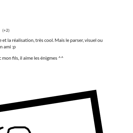
(+2)
 et la réalisation, très cool. Mais le parser, visuel ou
n ami :p
c mon fils, il aime les énigmes ^^