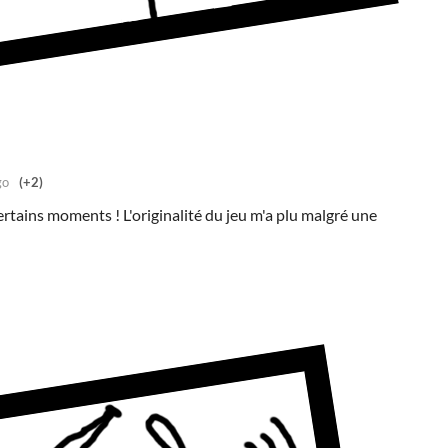
go
(+2)
rtains moments ! L'originalité du jeu m'a plu malgré une