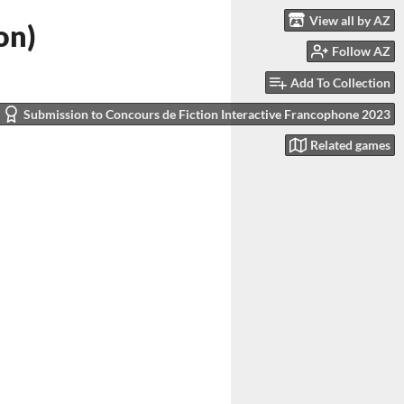
View all by AZ
on)
Follow AZ
Add To Collection
Submission to Concours de Fiction Interactive Francophone 2023
Related games