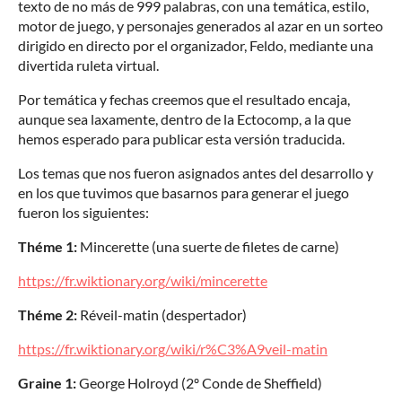
texto de no más de 999 palabras, con una temática, estilo,
motor de juego, y personajes generados al azar en un sorteo
dirigido en directo por el organizador, Feldo, mediante una
divertida ruleta virtual.
Por temática y fechas creemos que el resultado encaja,
aunque sea laxamente, dentro de la Ectocomp, a la que
hemos esperado para publicar esta versión traducida.
Los temas que nos fueron asignados antes del desarrollo y
en los que tuvimos que basarnos para generar el juego
fueron los siguientes:
Théme 1:
Mincerette (una suerte de filetes de carne)
https://fr.wiktionary.org/wiki/mincerette
Théme 2:
Réveil-matin (despertador)
https://fr.wiktionary.org/wiki/r%C3%A9veil-matin
Graine 1:
George Holroyd (2º Conde de Sheffield)