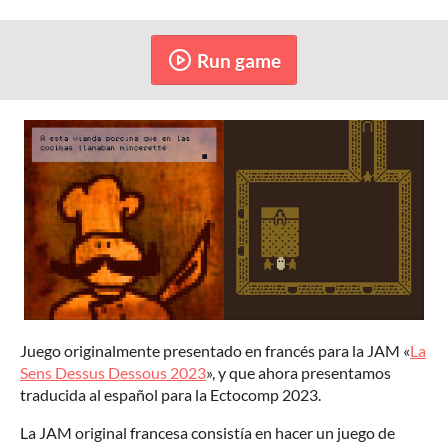
Run game
Juego originalmente presentado en francés para la JAM «
La
Sens Dessus Dessous 2023
», y que ahora presentamos
traducida al español para la Ectocomp 2023.
La JAM original francesa consistía en hacer un juego de